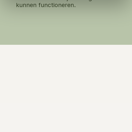
kunnen functioneren.
Bekijk ons team