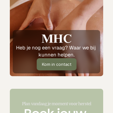
Heb je nog een vraag? Waar we bij 
kunnen helpen.
Kom in contact
Kom in contact
Plan vandaag je moment voor herstel