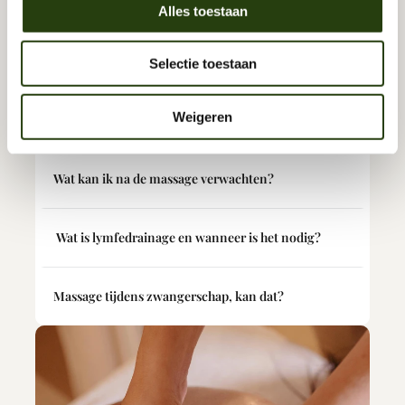
Alles toestaan
Welke massage is het beste voor stijve nek en 
schouders?
Selectie toestaan
Wat als ik klachten heb waar ik niet zeker van 
Weigeren
ben?
Wat kan ik na de massage verwachten?
 Wat is lymfedrainage en wanneer is het nodig?
Massage tijdens zwangerschap, kan dat?