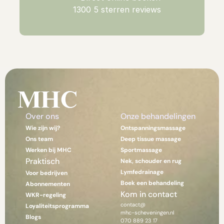
1300 5 sterren reviews
Over ons 
Onze behandelingen
Wie zijn wij?
Ontspanningsmassage
Ons team
Deep tissue massage
Werken bij MHC
Sportmassage
Praktisch
Nek, schouder en rug
Lymfedrainage
Voor bedrijven
Boek een behandeling
Abonnementen
Kom in contact
WKR-regeling
contact@
Loyaliteitsprogramma
mhc-scheveningen.nl
Blogs
070 889 23 17