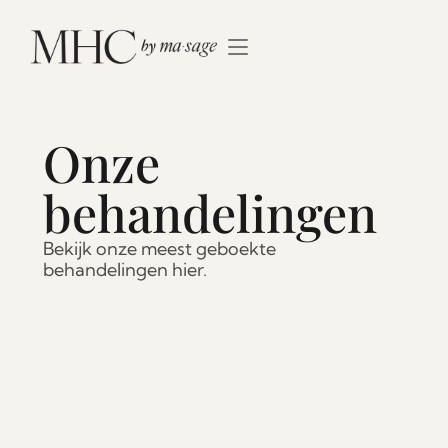
Onze 
behandelingen
Bekijk onze meest geboekte 
behandelingen hier.
Ontspanningsmassage
Deep Tissue Massage
Sportmassage
Lymfedrainage
Nek- Schouder & Rug